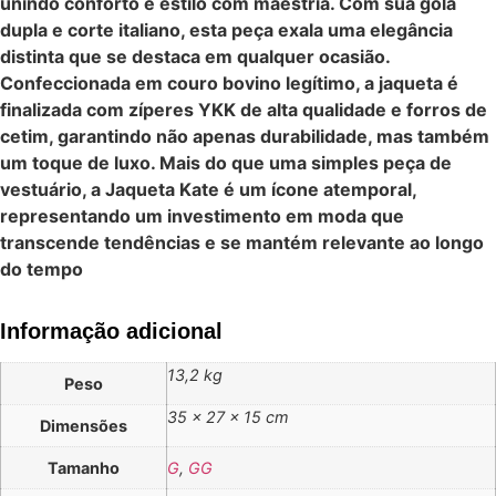
unindo conforto e estilo com maestria. Com sua gola
dupla e corte italiano, esta peça exala uma elegância
distinta que se destaca em qualquer ocasião.
Confeccionada em couro bovino legítimo, a jaqueta é
finalizada com zíperes YKK de alta qualidade e forros de
cetim, garantindo não apenas durabilidade, mas também
um toque de luxo. Mais do que uma simples peça de
vestuário, a Jaqueta Kate é um ícone atemporal,
representando um investimento em moda que
transcende tendências e se mantém relevante ao longo
do tempo
Informação adicional
13,2 kg
Peso
35 × 27 × 15 cm
Dimensões
Tamanho
G
,
GG