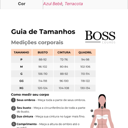
Cor
Azul Bebê
,
Terracota