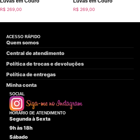
Luvas em Couro
Luvas em Couro
R$
269,00
R$
269,00
ACESSO RÁPIDO
Quem somos
Central de atendimento
Política de trocas e devoluções
Política de entregas
Minha conta
SOCIAL
HORÁRIO DE ATENDIMENTO
Segunda à Sexta
9h às 18h
Sábado