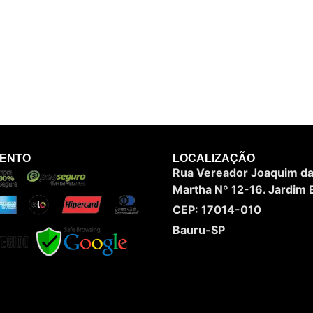
MENTO
LOCALIZAÇÃO
Rua Vereador Joaquim da 
Martha Nº 12-16. Jardim E
CEP: 17014-010
Bauru-SP