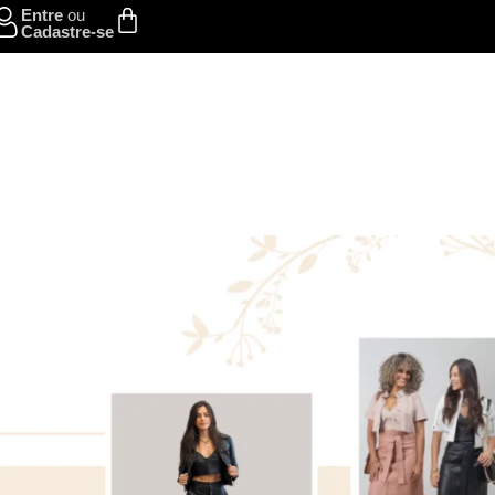
Entre
ou
Cadastre-se