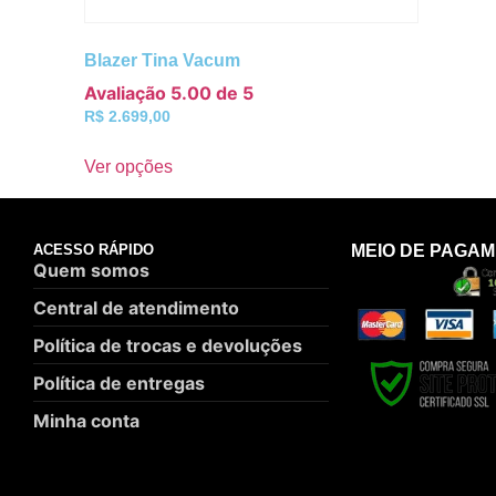
Blazer Tina Vacum
Avaliação
5.00
de 5
R$
2.699,00
Ver opções
ACESSO RÁPIDO
MEIO DE PAGA
Quem somos
Central de atendimento
Política de trocas e devoluções
Política de entregas
Minha conta