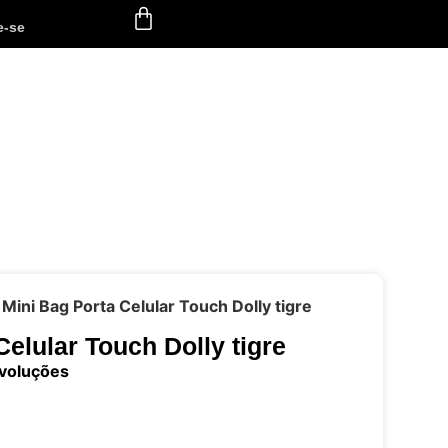
e-se
 Mini Bag Porta Celular Touch Dolly tigre
Celular Touch Dolly tigre
evoluções