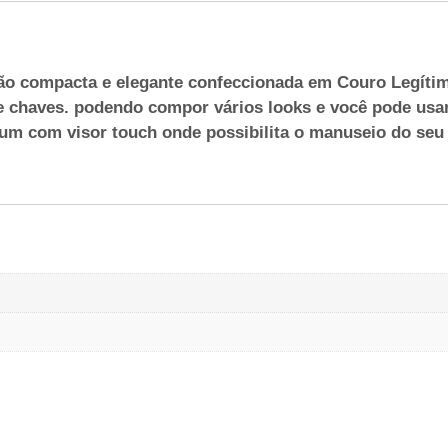
são compacta e elegante confeccionada em Couro Legítim
r e chaves. podendo compor vários looks e você pode us
um com visor touch onde possibilita o manuseio do seu c