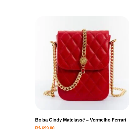
Bolsa Cindy Matelassê – Vermelho Ferrari
R$
699,00