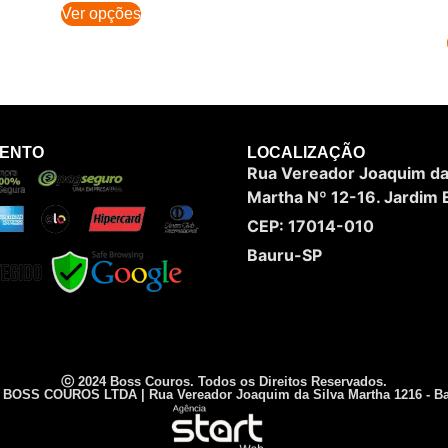
Ver opções
MENTO
LOCALIZAÇÃO
Rua Vereador Joaquim da 
Martha Nº 12-16. Jardim E
CEP: 17014-010
Bauru-SP
ⓒ 2024 Boss Couros. Todos os Direitos Reservados.
| BOSS COUROS LTDA | Rua Vereador Joaquim da Silva Martha 1216 - Ba