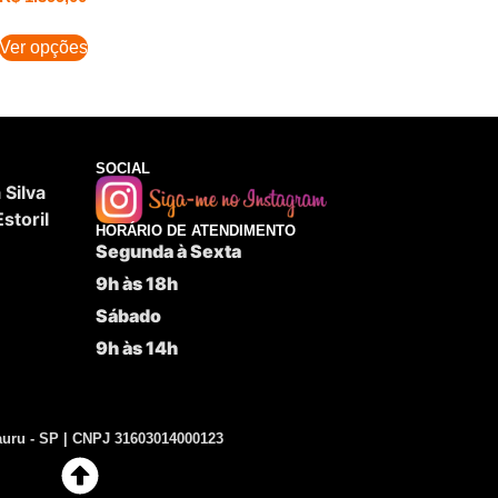
Ver opções
SOCIAL
Silva
storil
HORÁRIO DE ATENDIMENTO
Segunda à Sexta
9h às 18h
Sábado
9h às 14h
uru - SP | CNPJ 31603014000123