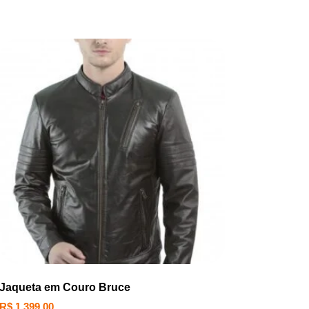
Jaqueta em Couro Bruce
R$
1.399,00