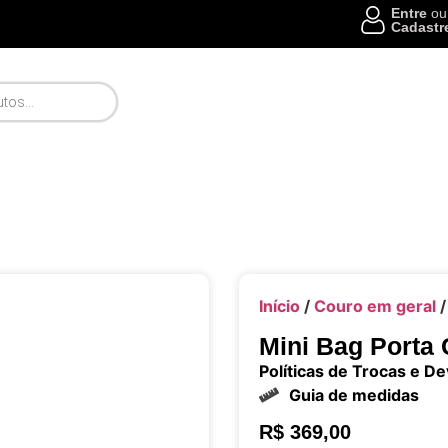
Entre
ou
Cadastr
Início
/
Couro em geral
/
Mini Bag Porta 
Políticas de Trocas e D
Guia de medidas
R$
369,00