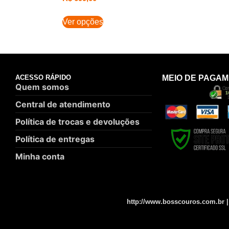
Ver opções
ACESSO RÁPIDO
MEIO DE PAGA
Quem somos
Central de atendimento
Política de trocas e devoluções
Política de entregas
Minha conta
http://www.bosscouros.com.br 