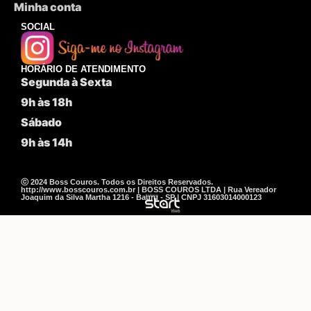
Minha conta
SOCIAL
HORÁRIO DE ATENDIMENTO
Segunda à Sexta
9h às 18h
Sábado
9h às 14h
ⓒ 2024 Boss Couros. Todos os Direitos Reservados.
http://www.bosscouros.com.br | BOSS COUROS LTDA | Rua Vereador
Joaquim da Silva Martha 1216 - Bauru - SP | CNPJ 31603014000123