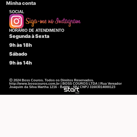
Minha conta
SOCIAL
HORÁRIO DE ATENDIMENTO
Segunda à Sexta
9h às 18h
Sábado
9h às 14h
ⓒ 2024 Boss Couros. Todos os Direitos Reservados.
http://www.bosscouros.com.br | BOSS COUROS LTDA | Rua Vereador
Joaquim da Silva Martha 1216 - Bauru - SP | CNPJ 31603014000123