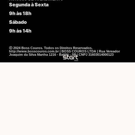
Segunda à Sexta
9h às 18h
Sábado
9h às 14h
ⓒ 2024 Boss Couros. Todos os Direitos Reservados.
http://www.bosscouros.com.br | BOSS COUROS LTDA | Rua Vereador
Joaquim da Silva Martha 1216 - Bauru - SP | CNPJ 31603014000123