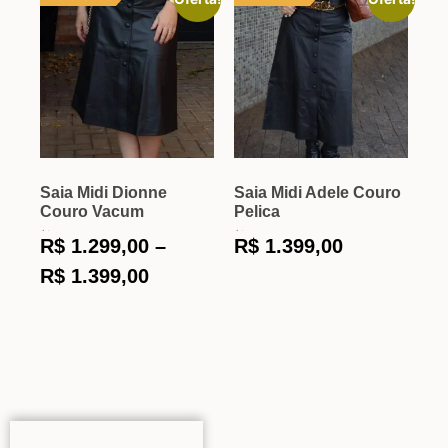
Saia Midi Dionne
Saia Midi Adele Couro
Couro Vacum
Pelica
Avaliação
Avaliação
R$
1.299,00
–
R$
1.399,00
5.00
5.00
de
de
5
5
R$
1.399,00