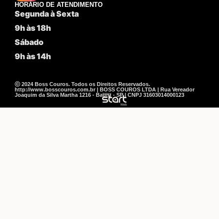
HORÁRIO DE ATENDIMENTO
Segunda à Sexta
9h às 18h
Sábado
9h às 14h
ⓒ 2024 Boss Couros. Todos os Direitos Reservados.
http://www.bosscouros.com.br | BOSS COUROS LTDA | Rua Vereador
Joaquim da Silva Martha 1216 - Bauru - SP | CNPJ 31603014000123