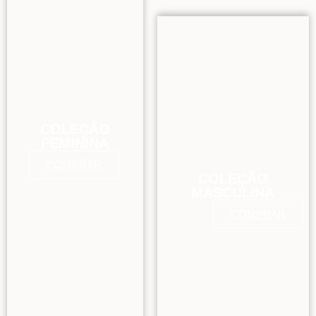
COLEÇÃO
FEMININA
COMPRAR
COLEÇÃO
MASCULINA
COMPRAR