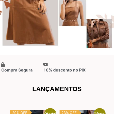
Compra Segura
10% desconto no PIX
LANÇAMENTOS
29% OFF
23% OFF
Oferta!
Oferta!