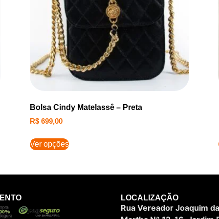
Bolsa Cindy Matelassê – Preta
R$
699,00
Ver opções
MENTO
LOCALIZAÇÃO
Rua Vereador Joaquim da 