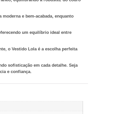
ncia moderna e bem-acabada, enquanto
oferecendo um equilíbrio ideal entre
e, o Vestido Lola é a escolha perfeita
do sofisticação em cada detalhe. Seja
cia e confiança.