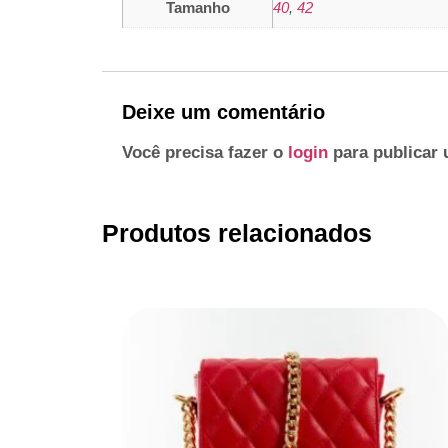
Tamanho
40
,
42
Deixe um comentário
Você precisa fazer o
login
para publicar 
Produtos relacionados