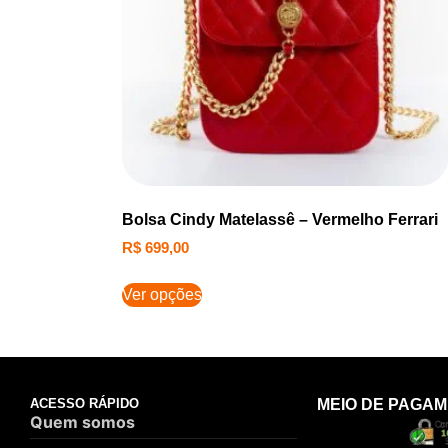
Bolsa Cindy Matelassê – Vermelho Ferrari
R$
699,00
Ver opções
ACESSO RÁPIDO
MEIO DE PAGA
Quem somos