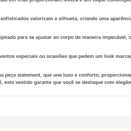
s sofisticados valorizam a silhueta, criando uma aparê
rojetado para se ajustar ao corpo de maneira impecável, 
 eventos especiais ou ocasiões que pedem um look marcant
 peça statement, que une luxo e conforto, proporcionan
, este vestido garante que você se destaque com elegân