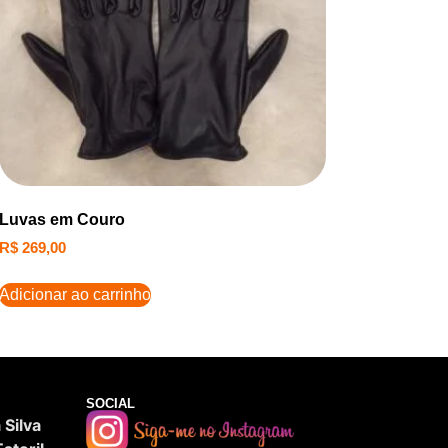
Luvas em Couro
R$
269,00
Adicionar ao carrinho
SOCIAL
Silva