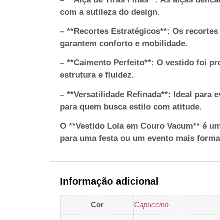
com a sutileza do design.
– **Recortes Estratégicos**: Os recorte
garantem conforto e mobilidade.
– **Caimento Perfeito**: O vestido foi p
estrutura e fluidez.
– **Versatilidade Refinada**: Ideal para
para quem busca estilo com atitude.
O **Vestido Lola em Couro Vacum** é uma
para uma festa ou um evento mais formal
Informação adicional
Cor
Capuccino