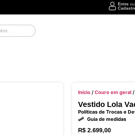
Entre
ou
Cadastr
Início
/
Couro em geral
/
Vestido Lola V
Políticas de Trocas e D
Guia de medidas
R$
2.699,00