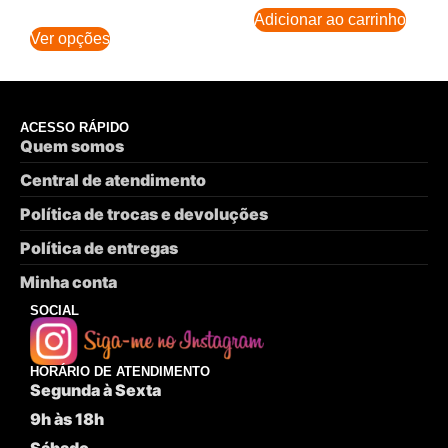
Adicionar ao carrinho
Ver opções
ACESSO RÁPIDO
Quem somos
Central de atendimento
Política de trocas e devoluções
Política de entregas
Minha conta
SOCIAL
HORÁRIO DE ATENDIMENTO
Segunda à Sexta
9h às 18h
Sábado