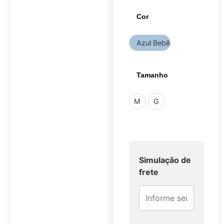
Cor
Azul Bebê
Tamanho
M
G
Simulação de
frete