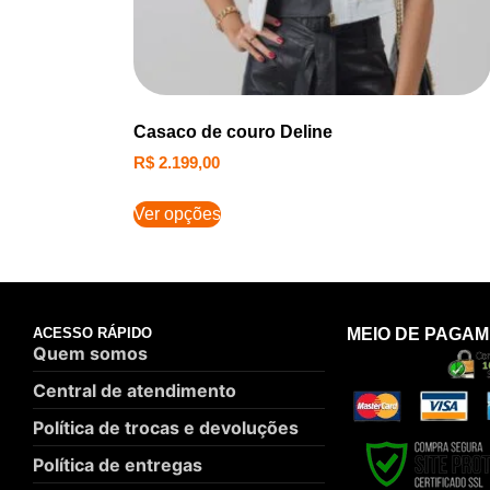
Casaco de couro Deline
R$
2.199,00
Ver opções
ACESSO RÁPIDO
MEIO DE PAGA
Quem somos
Central de atendimento
Política de trocas e devoluções
Política de entregas