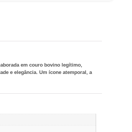
 Elaborada em couro bovino legítimo,
ade e elegância. Um ícone atemporal, a