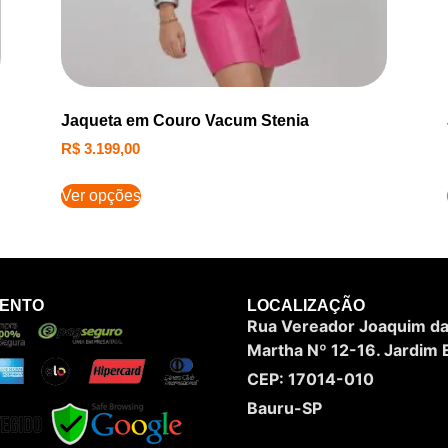
Jaqueta em Couro Vacum Stenia
R$
3.199,00
Ver opções
MENTO
LOCALIZAÇÃO
Rua Vereador Joaquim da 
Martha Nº 12-16. Jardim E
CEP: 17014-010
Bauru-SP