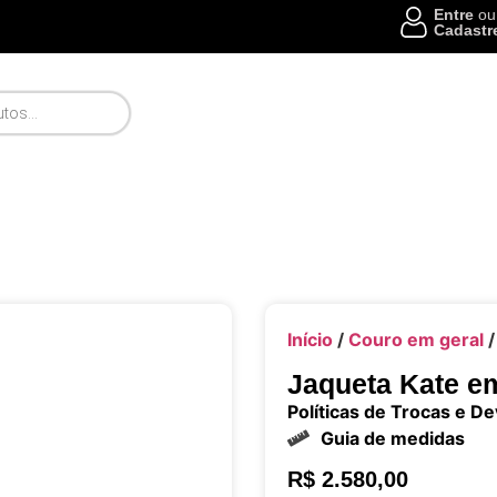
Entre
ou
Cadastr
Início
/
Couro em geral
/
Jaqueta Kate e
Políticas de Trocas e D
Guia de medidas
R$
2.580,00