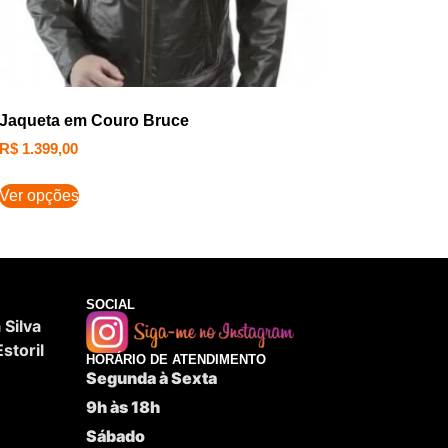
Jaqueta em Couro Bruce
R$
1.399,00
Ver opções
SOCIAL
Silva
storil
HORÁRIO DE ATENDIMENTO
Segunda à Sexta
9h às 18h
Sábado