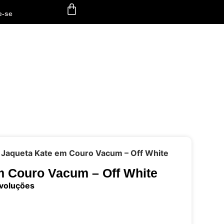
e-se
 Jaqueta Kate em Couro Vacum – Off White
m Couro Vacum – Off White
evoluções