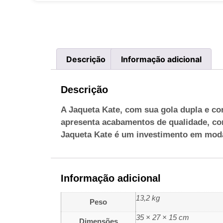
Descrição
Informação adicional
Descrição
A Jaqueta Kate, com sua gola dupla e cort
apresenta acabamentos de qualidade, com
Jaqueta Kate é um investimento em mod
Informação adicional
13,2 kg
Peso
35 × 27 × 15 cm
Dimensões