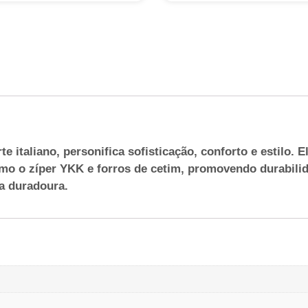
e italiano, personifica sofisticação, conforto e estilo.
o o zíper YKK e forros de cetim, promovendo durabilid
a duradoura.