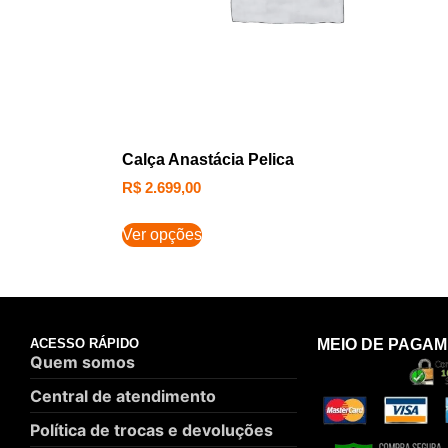
Calça Anastácia Pelica
R$
2.699,00
Ver opções
ACESSO RÁPIDO
MEIO DE PAGA
Quem somos
Central de atendimento
Política de trocas e devoluções