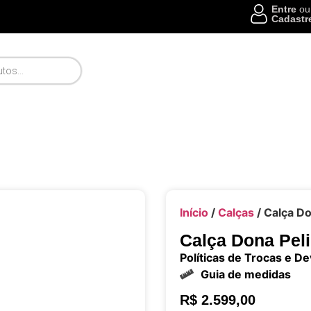
Entre
ou
Cadastr
Início
/
Calças
/ Calça Do
Calça Dona Pel
Políticas de Trocas e D
Guia de medidas
R$
2.599,00