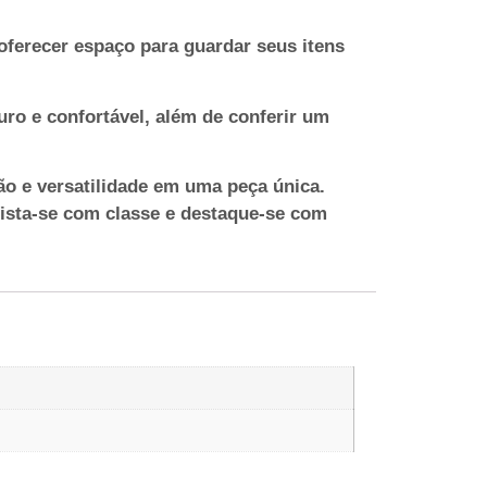
 oferecer espaço para guardar seus itens
uro e confortável, além de conferir um
ção e versatilidade em uma peça única.
Vista-se com classe e destaque-se com