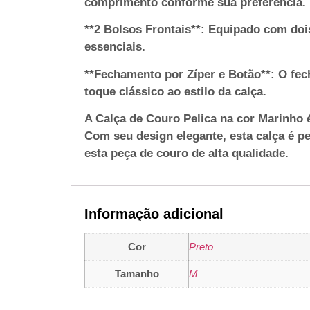
comprimento conforme sua preferência.
**2 Bolsos Frontais**: Equipado com dois
essenciais.
**Fechamento por Zíper e Botão**: O fec
toque clássico ao estilo da calça.
A Calça de Couro Pelica na cor Marinho é
Com seu design elegante, esta calça é pe
esta peça de couro de alta qualidade.
Informação adicional
Cor
Preto
Tamanho
M