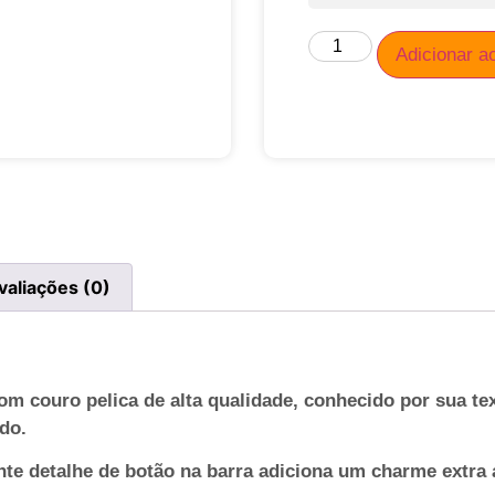
Adicionar a
valiações (0)
 com couro pelica de alta qualidade, conhecido por sua t
do.
nte detalhe de botão na barra adiciona um charme extra 