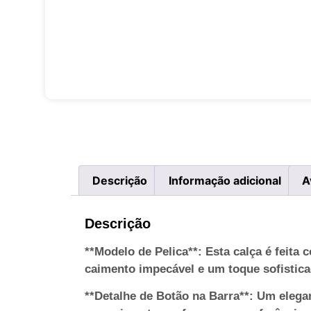
Descrição
Informação adicional
A
Descrição
**Modelo de Pelica**: Esta calça é feita
caimento impecável e um toque sofistica
**Detalhe de Botão na Barra**: Um elega