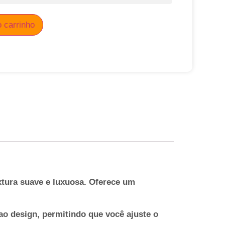
o carrinho
extura suave e luxuosa. Oferece um
ao design, permitindo que você ajuste o