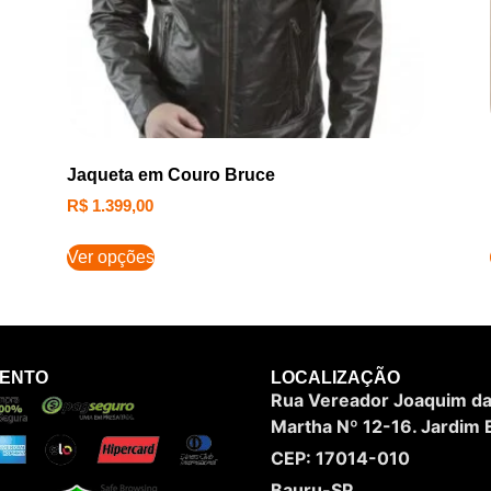
Jaqueta em Couro Bruce
R$
1.399,00
Ver opções
MENTO
LOCALIZAÇÃO
Rua Vereador Joaquim da 
Martha Nº 12-16. Jardim E
CEP: 17014-010
Bauru-SP