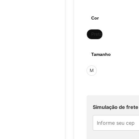
Cor
Preto
Tamanho
M
Simulação de frete