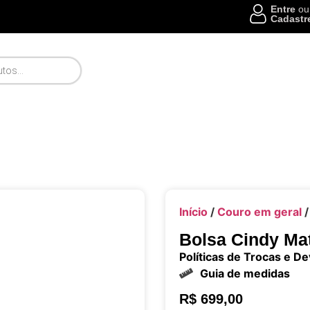
Entre
ou
Cadastr
Início
/
Couro em geral
/
Bolsa Cindy Ma
Políticas de Trocas e D
Guia de medidas
R$
699,00