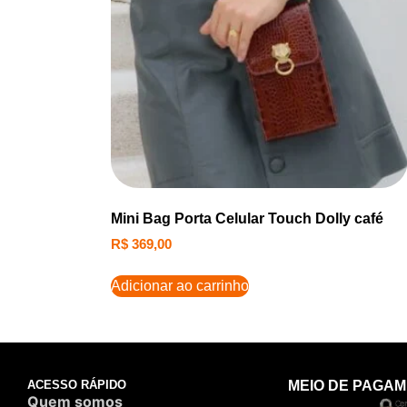
Mini Bag Porta Celular Touch Dolly café
R$
369,00
Adicionar ao carrinho
ACESSO RÁPIDO
MEIO DE PAGA
Quem somos