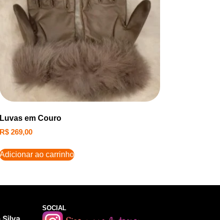
Luvas em Couro
R$
269,00
Adicionar ao carrinho
SOCIAL
Silva