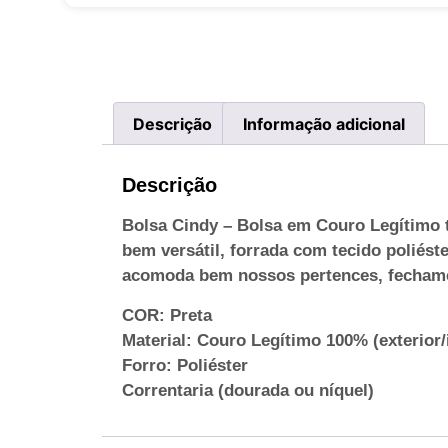
Descrição
Informação adicional
Descrição
Bolsa Cindy – Bolsa em Couro Legítimo to
bem versátil, forrada com tecido poliés
acomoda bem nossos pertences, fechamen
COR: Preta
Material: Couro Legítimo 100% (exterior/i
Forro: Poliéster
Correntaria (dourada ou níquel)