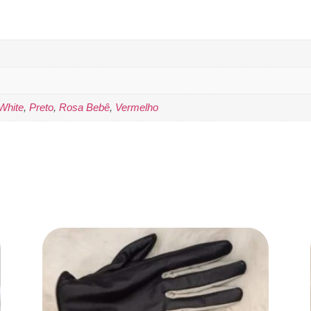
White
,
Preto
,
Rosa Bebê
,
Vermelho