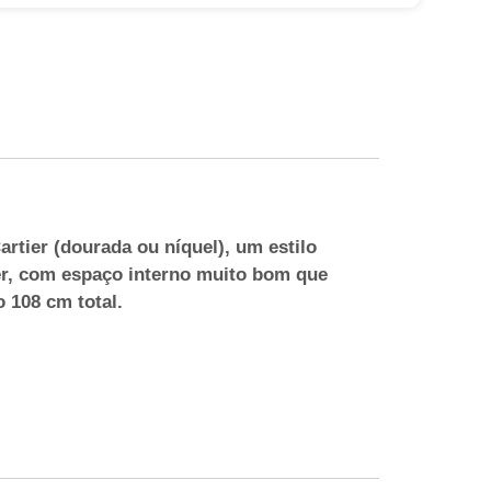
rtier (dourada ou níquel), um estilo
per, com espaço interno muito bom que
 108 cm total.