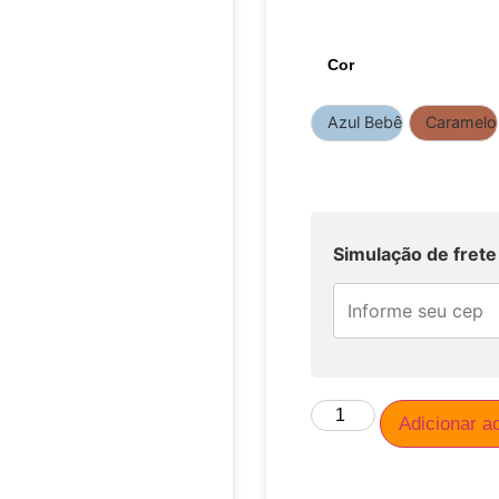
Cor
Azul Bebê
Caramelo
Simulação de frete
Adicionar a