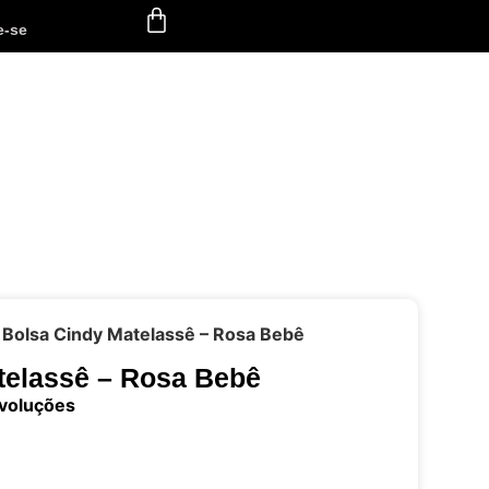
e-se
 Bolsa Cindy Matelassê – Rosa Bebê
telassê – Rosa Bebê
evoluções